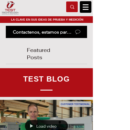
LA CLAVE EN SUS IDEAS DE PRUEBA Y MEDICIÓN
Contactenos, estamos para ayudarle
Featured
Posts
TEST BLOG
Load video