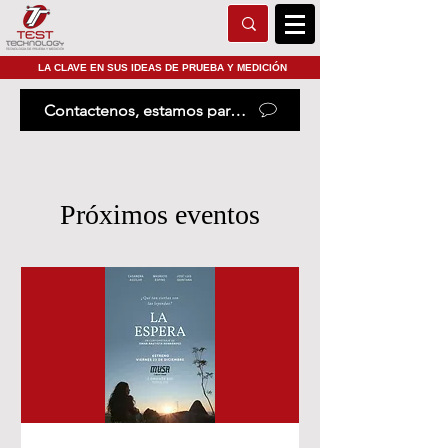
LA CLAVE EN SUS IDEAS DE PRUEBA Y MEDICIÓN
Contactenos, estamos para ayudarle
Próximos eventos