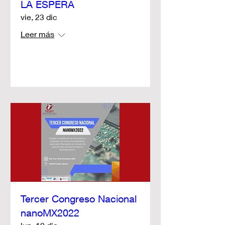
LA ESPERA
vie, 23 dic
Leer más
Leer más
Tercer Congreso Nacional
nanoMX2022