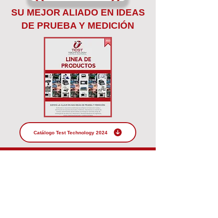
SU MEJOR ALIADO EN IDEAS
DE PRUEBA Y
MEDICIÓN
Catálogo Test Technology 2024
Si no encontró lo que buscaba, le invitamos a
descargar nuestro catálogo o ponerse en
contacto directo con nosotros y le podremos
ayudar a obtener la mejor solución para su
aplicación.