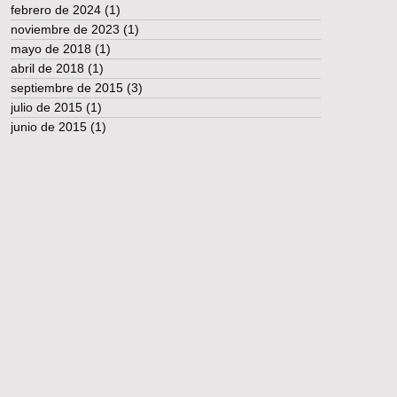
febrero de 2024
(1)
1 entrada
noviembre de 2023
(1)
1 entrada
mayo de 2018
(1)
1 entrada
abril de 2018
(1)
1 entrada
septiembre de 2015
(3)
3 entradas
julio de 2015
(1)
1 entrada
junio de 2015
(1)
1 entrada