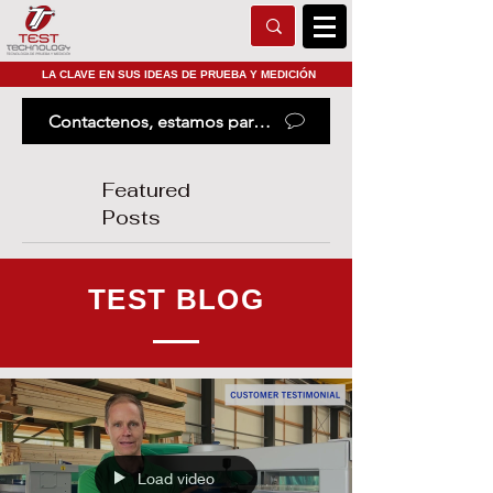
LA CLAVE EN SUS IDEAS DE PRUEBA Y MEDICIÓN
Contactenos, estamos para ayudarle
Featured
Posts
TEST BLOG
Load video