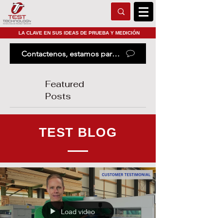
LA CLAVE EN SUS IDEAS DE PRUEBA Y MEDICIÓN
Contactenos, estamos para ayudarle
Featured
Posts
TEST BLOG
Load video