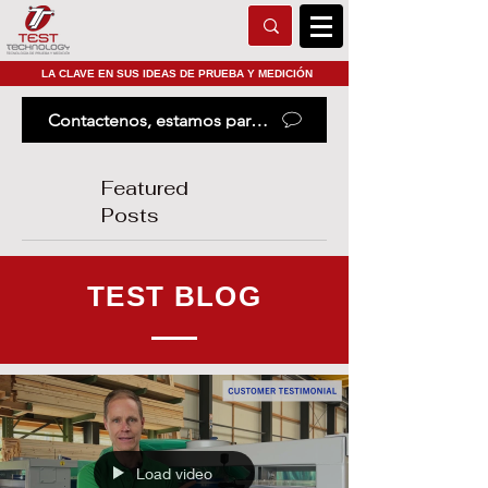
LA CLAVE EN SUS IDEAS DE PRUEBA Y MEDICIÓN
Contactenos, estamos para ayudarle
Featured
Posts
TEST BLOG
Load video