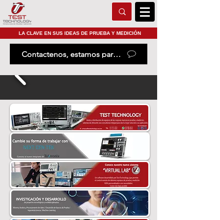
LA CLAVE EN SUS IDEAS DE PRUEBA Y MEDICIÓN
Contactenos, estamos para ayudarle